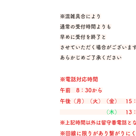
※混雑具合により
通常の受付時間よりも
早めに受付を終了と
させていただく場合がございま
​あらかじめご了承ください
※電話対応時間
午前 8：30から​
午後
（月）（火）（金） 15：
（木）
13：
※上記時間以外は留守番電話と
※回線に限りがあり繋がりに