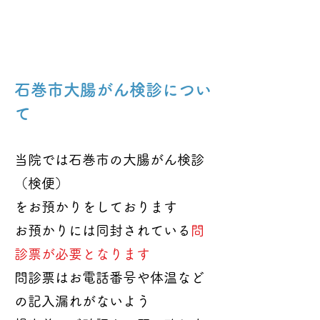
​石巻市大腸がん検診につい
て
当院では石巻市の大腸がん検診
（検便）
をお預かりをしております
お預かりには同封されている
問
診票が必要となります
問診票はお電話番号や体温など
の記入漏れが
ないよう